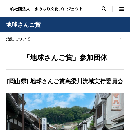

一般社団法人 水のもり文化プロジェクト
地球さんご賞
活動について
「地球さんご賞」参加団体
[岡山県] 地球さんご賞高梁川流域実行委員会