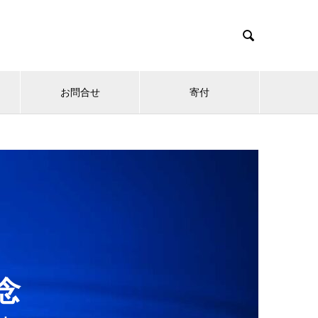

お問合せ
寄付
念