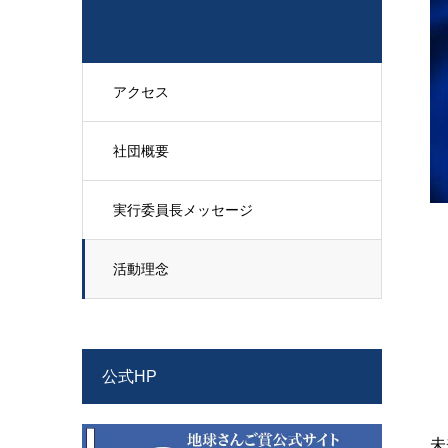
アクセス
社団概要
実行委員長メッセージ
活動理念
公式HP
未