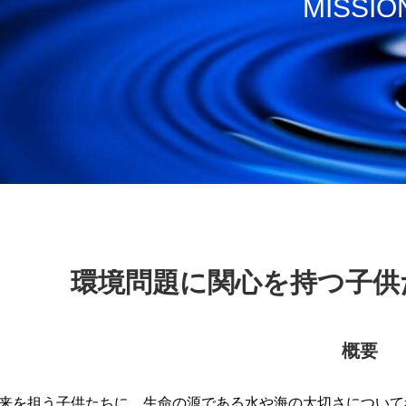
MISSIO
環境問題に関心を持つ子供
概要
来を担う子供たちに、生命の源である水や海の大切さについて