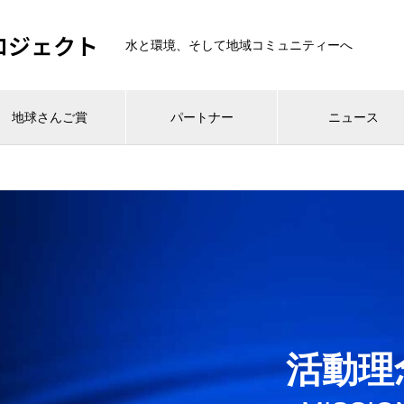
ロジェクト
水と環境、そして地域コミュニティーへ
地球さんご賞
パートナー
ニュース
活動理