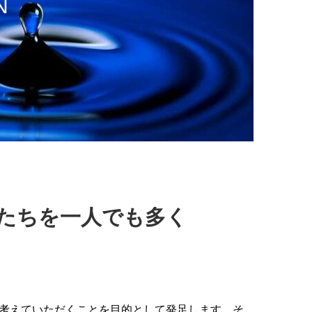
N
たちを一人でも多く
考えていただくことを目的として発足します。そ