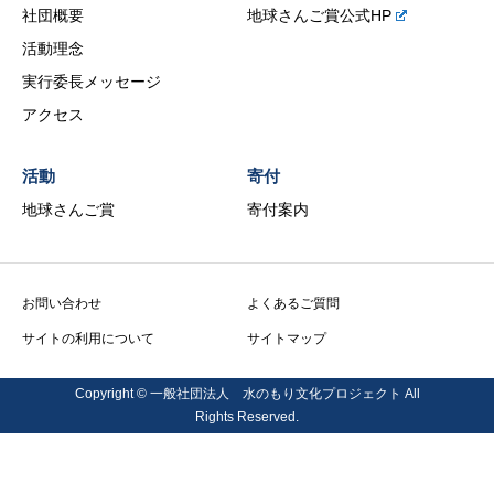
社団概要
地球さんご賞公式HP
活動理念
実行委長メッセージ
アクセス
活動
寄付
地球さんご賞
寄付案内
お問い合わせ
よくあるご質問
サイトの利用について
サイトマップ
Copyright © 一般社団法人 水のもり文化プロジェクト All
Rights Reserved.