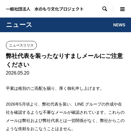

一般社団法人 水のもり文化プロジェクト
ニュース
NEWS
ニュースリリス
弊社代表を装ったなりすましメールにご注意
ください
2026.05.20
平素は格別のご高配を賜り、厚く御礼申し上げます。
2026年5月頃より、弊社代表を装い、LINE グループの作成や在
社を確認するような不審なメールが確認されています。これらの
メールは弊社および弊社代表とは一切関係がなく、弊社からこの
ような依頼をおこなうことはません。