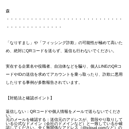
森
・・・・・・・・・・・・・・・・・・・・・・・・・・・・・
・・・・・・・・・・・・・・
「なりすまし」や「フィッシング詐欺」の可能性が極めて高いた
め、絶対にQRコードを送らず、返信も行わないでください。
実在する企業名や役職者、自治体などを騙り、個人LINEのQRコ
ードやIDの送信を求めてアカウントを乗っ取ったり、詐欺に悪用
したりする事例が多数報告されています。
【対処法と確認ポイント】
返信しない：QRコードや個人情報をメールで送らないでくださ
い。
元のメールを確認する：送信元のアドレスが、普段やり取りして
いる公式なドメイン（会社のドメインなど）と一致しているか確
認してください。全く無関係なアドレス（@icloud.comなど）の