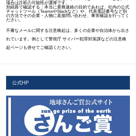
場合は詐欺の可能性が濃厚です。
別経路で確認する：本当に業務連絡の目的であれば、社内の公式
チャットツール（TeamsやSlackなど）や、代表電話番号など別
の方法でその企業・人物に直接問い合わせ、事実確認を行ってく
ださい。
不審なメールに関する注意喚起は、多くの企業や自治体から出さ
れています。例として警視庁 サイバー犯罪対策課などの注意喚
起ページも併せてご確認ください。
公式HP