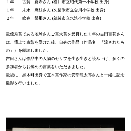
１年 古賀 夏希さん (柳川市立昭代第一小学校 出身)
１年 末永 麻紋さん (久留米市立合川小学校 出身)
２年 吹春 栞那さん (筑後市立水洗小学校 出身)
最優秀賞である地球さんご賞大賞を受賞した１年の吉田百花さん
は、壇上で表彰を受けた後、自身の作品（作品名：「流されたも
の」）を朗読しました。
吉田さんは作品中の人物のセリフを生き生きと読み上げ、多くの
参加者からお褒めの言葉をいただきました。
最後に、黒木町出身で直木賞作家の安部龍太郎さんと一緒に記念
撮影を行いました。