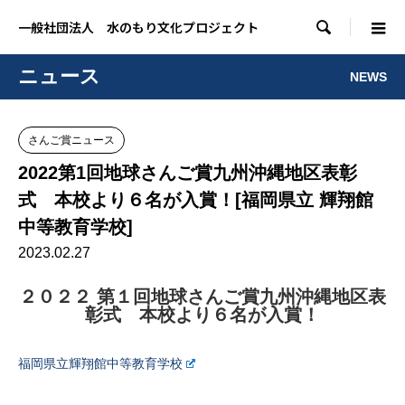

一般社団法人 水のもり文化プロジェクト
ニュース
NEWS
さんご賞ニュース
2022第1回地球さんご賞九州沖縄地区表彰
式 本校より６名が入賞！[福岡県立 輝翔館
中等教育学校]
2023.02.27
２０２２ 第１回地球さんご賞九州沖縄地区表
彰式 本校より６名が入賞！
福岡県立輝翔館中等教育学校