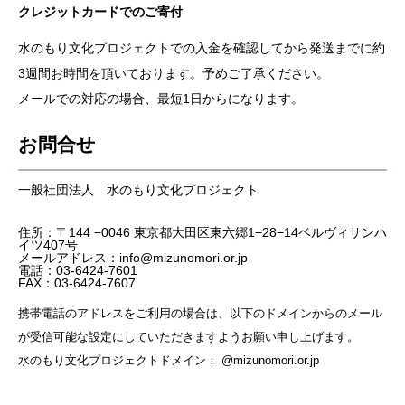
クレジットカードでのご寄付
水のもり文化プロジェクトでの入金を確認してから発送までに約
3週間お時間を頂いております。予めご了承ください。
メールでの対応の場合、最短1日からになります。
お問合せ
一般社団法人 水のもり文化プロジェクト
住所：〒144 −0046 東京都大田区東六郷1−28−14ベルヴィサンハ
イツ407号
メールアドレス：info@mizunomori.or.jp
電話：03-6424-7601
FAX：03-6424-7607
携帯電話のアドレスをご利用の場合は、以下のドメインからのメール
が受信可能な設定にしていただきますようお願い申し上げます。
水のもり文化プロジェクトドメイン： @mizunomori.or.jp